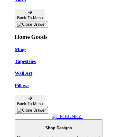
Back To Menu
Home Goods
Mugs
Tapestries
Wall Art
Pillows
Back To Menu
Shop Designs