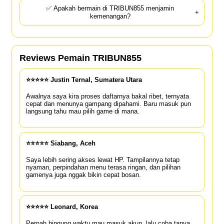
✅ Apakah bermain di TRIBUN855 menjamin
+
kemenangan?
Reviews Pemain TRIBUN855
⭐⭐⭐⭐⭐ Justin Ternal, Sumatera Utara
Awalnya saya kira proses daftarnya bakal ribet, ternyata
cepat dan menunya gampang dipahami. Baru masuk pun
langsung tahu mau pilih game di mana.
⭐⭐⭐⭐⭐ Siabang, Aceh
Saya lebih sering akses lewat HP. Tampilannya tetap
nyaman, perpindahan menu terasa ringan, dan pilihan
gamenya juga nggak bikin cepat bosan.
⭐⭐⭐⭐⭐ Leonard, Korea
Pernah bingung waktu mau masuk akun, lalu coba tanya